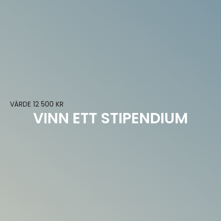
VÄRDE 12 500 KR
VINN ETT STIPENDIUM