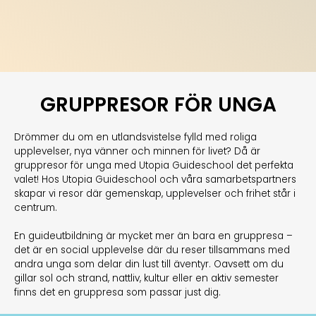
GRUPPRESOR FÖR UNGA
Drömmer du om en utlandsvistelse fylld med roliga
upplevelser, nya vänner och minnen för livet? Då är
gruppresor för unga med Utopia Guideschool det perfekta
valet! Hos Utopia Guideschool och våra samarbetspartners
skapar vi resor där gemenskap, upplevelser och frihet står i
centrum.
En guideutbildning är mycket mer än bara en gruppresa –
det är en social upplevelse där du reser tillsammans med
andra unga som delar din lust till äventyr. Oavsett om du
gillar sol och strand, nattliv, kultur eller en aktiv semester
finns det en gruppresa som passar just dig.