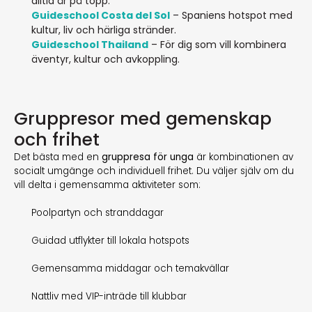
alltid är på topp.
Guideschool Costa del Sol
– Spaniens hotspot med
kultur, liv och härliga stränder.
Guideschool Thailand
– För dig som vill kombinera
äventyr, kultur och avkoppling.
Gruppresor med gemenskap
och frihet
Det bästa med en
gruppresa för unga
är kombinationen av
socialt umgänge och individuell frihet. Du väljer själv om du
vill delta i gemensamma aktiviteter som:
Poolpartyn och stranddagar
Guidad utflykter till lokala hotspots
Gemensamma middagar och temakvällar
Nattliv med VIP-inträde till klubbar