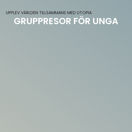
UPPLEV VÄRLDEN TILLSAMMANS MED UTOPIA
GRUPPRESOR FÖR UNGA