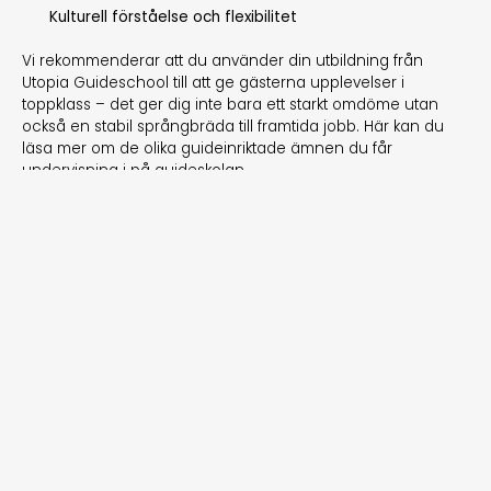
Kulturell förståelse och flexibilitet
Vi rekommenderar att du använder din utbildning från
Utopia Guideschool till att ge gästerna upplevelser i
toppklass – det ger dig inte bara ett starkt omdöme utan
också en stabil språngbräda till framtida jobb. Här kan du
läsa mer om de olika guideinriktade ämnen du får
undervisning i på guideskolan.