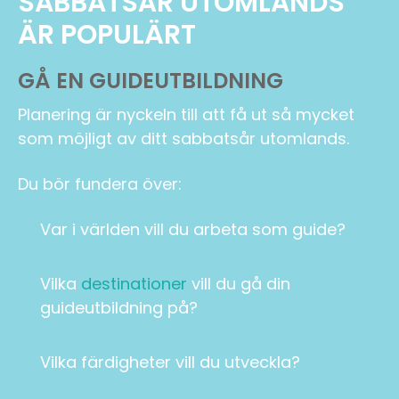
SABBATSÅR UTOMLANDS
ÄR POPULÄRT
GÅ EN GUIDEUTBILDNING
Planering är nyckeln till att få ut så mycket
som möjligt av ditt sabbatsår utomlands.
Du bör fundera över:
Var i världen vill du arbeta som guide?
Vilka
destinationer
vill du gå din
guideutbildning på?
Vilka färdigheter vill du utveckla?