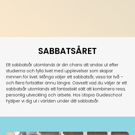
SABBATSÅRET
Ett sabbatsår utomlands är din chans att andas ut efter
studierna och fylla livet med upplevelser som skapar
minnen för livet. Många väljer ett sabbatsår, vissa tar två –
och flera fortsätter ännu längre. Oavsett vad du väljer är ett
sabbatsår utomlands ett fantastiskt sätt att kombinera resa,
personlig utveckling och arbete. Hos Utopia Guideschool
hjälper vi dig ut i världen under ditt sabbatsår.