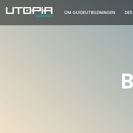
OM GUIDEUTBILDNINGEN
DES
B