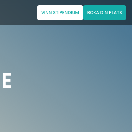
VINN STIPENDIUM
BOKA DIN PLATS
RE