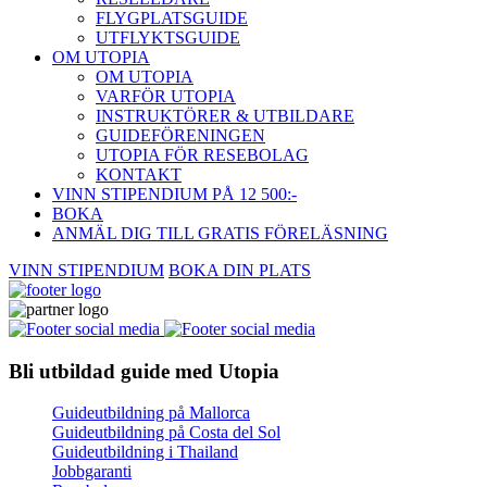
FLYGPLATSGUIDE
UTFLYKTSGUIDE
OM UTOPIA
OM UTOPIA
VARFÖR UTOPIA
INSTRUKTÖRER & UTBILDARE
GUIDEFÖRENINGEN
UTOPIA FÖR RESEBOLAG
KONTAKT
VINN STIPENDIUM PÅ 12 500:-
BOKA
ANMÄL DIG TILL GRATIS FÖRELÄSNING
VINN STIPENDIUM
BOKA DIN PLATS
Bli utbildad guide med Utopia
Guideutbildning på Mallorca
Guideutbildning på Costa del Sol
Guideutbildning i Thailand
Jobbgaranti