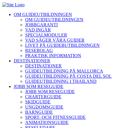
OM GUIDEUTBILDNINGEN
OM GUIDEUTBILDNINGEN
JOBBGARANTI
VAD INGÅR
SPECIALMODULER
VAD SÄGER VÅRA GUIDER
LIVET PÅ GUIDEBUTBILDNINGEN
RESEBOLAG
PRAKTISK INFORMATION
DESTINATIONER
DESTINATIONER
GUIDEUTBILDNING PÅ MALLORCA
GUIDEUTBILDNING PÅ COSTA DEL SOL
GUIDEUTBILDNING I THAILAND
JOBB SOM RESEGUIDE
JOBB SOM RESEGUIDE
CHARTERGUIDE
SKIDGUIDE
UNGDOMSGUIDE
BARNGUIDE
SPORT- OCH FITNESSGUIDE
ANIMATIONSGUIDE
RESELEDARE